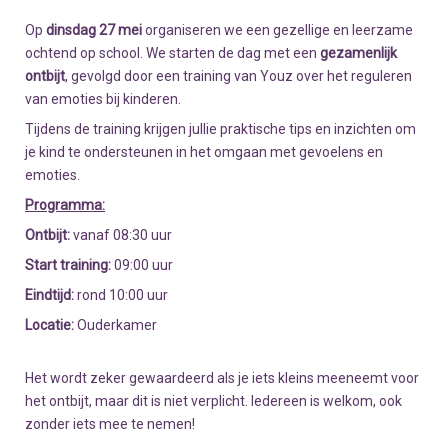
Op
dinsdag 27 mei
organiseren we een gezellige en leerzame
ochtend op school. We starten de dag met een
gezamenlijk
ontbijt
, gevolgd door een training van Youz over het reguleren
van emoties bij kinderen.
Tijdens de training krijgen jullie praktische tips en inzichten om
je kind te ondersteunen in het omgaan met gevoelens en
emoties.
Programma:
Ontbijt:
vanaf 08:30 uur
Start training:
09:00 uur
Eindtijd:
rond 10:00 uur
Locatie:
Ouderkamer
Het wordt zeker gewaardeerd als je iets kleins meeneemt voor
het ontbijt, maar dit is niet verplicht. Iedereen is welkom, ook
zonder iets mee te nemen!