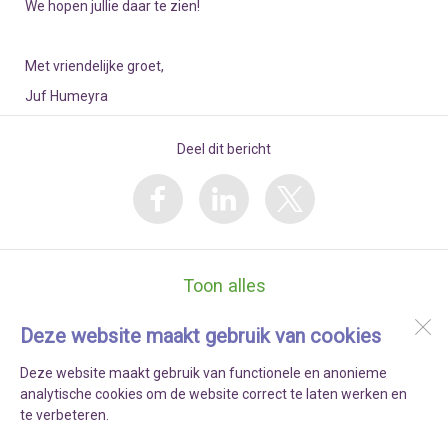
We hopen jullie daar te zien!
Met vriendelijke groet,
Juf Humeyra
Deel dit bericht
Toon alles
Deze website maakt gebruik van cookies
Kindcentrum SPELEON
’s Gravenzandelaan 262
Deze website maakt gebruik van functionele en anonieme
2512 JT
Den Haag
analytische cookies om de website correct te laten werken en
te verbeteren.