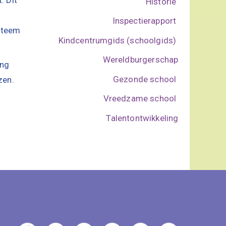
Historie
Inspectierapport
ysteem
Kindcentrumgids (schoolgids)
Wereldburgerschap
ing
Gezonde school
zen.
Vreedzame school
Talentontwikkeling