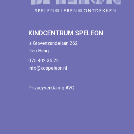
KINDCENTRUM SPELEON
‘s Gravenzandelaan 262
Den Haag
070 402 35 22
info@kcspeleon.nl
Privacyverklaring AVG