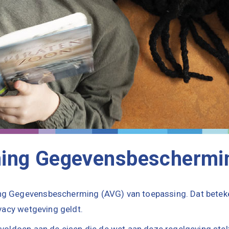
ing Gegevensbeschermi
ng Gegevensbescherming (AVG) van toepassing. Dat betek
ivacy wetgeving geldt.
voldoen aan de eisen die de wet aan deze regelgeving stelt