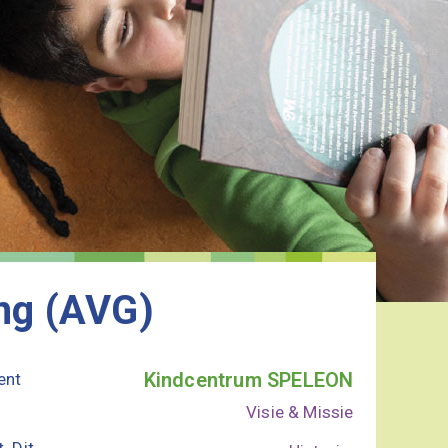
ng (AVG)
Kindcentrum SPELEON
ent
Visie & Missie
. Dit