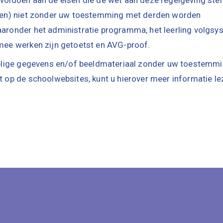
(eren) niet zonder uw toestemming met derden worden
aaronder het administratie programma, het leerling volgs
 mee werken zijn getoetst en AVG-proof.
voelige gegevens en/of beeldmateriaal zonder uw toestemm
t op de schoolwebsites, kunt u hierover meer informatie le