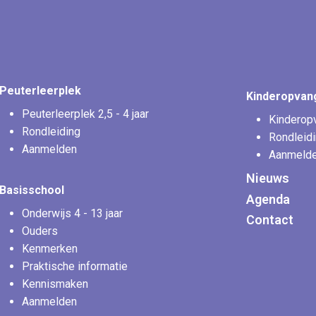
Peuterleerplek
Kinderopvan
Peuterleerplek 2,5 - 4 jaar
Kinderopv
Rondleiding
Rondleid
Aanmelden
Aanmeld
Nieuws
Basisschool
Agenda
Onderwijs 4 - 13 jaar
Contact
Ouders
Kenmerken
Praktische informatie
Kennismaken
Aanmelden