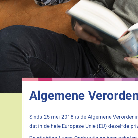
Algemene Verorden
Sinds 25 mei 2018 is de Algemene Verordeni
dat in de hele Europese Unie (EU) dezelfde pr
De stichting Lucas Onderwijs en haar scholen 