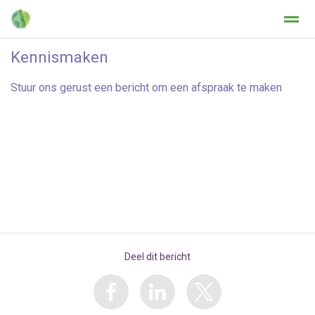
Kennismaken
Stuur ons gerust een bericht om een afspraak te maken
Home
Zoeken
Nieuws
Agenda
Fo
Deel dit bericht