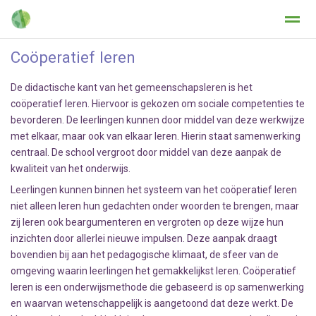
Coöperatief leren
De didactische kant van het gemeenschapsleren is het
coöperatief leren. Hiervoor is gekozen om sociale competenties te
Home
Zoeken
Nieuws
Agenda
Fo
bevorderen. De leerlingen kunnen door middel van deze werkwijze
met elkaar, maar ook van elkaar leren. Hierin staat samenwerking
centraal. De school vergroot door middel van deze aanpak de
kwaliteit van het onderwijs.
Leerlingen kunnen binnen het systeem van het coöperatief leren
niet alleen leren hun gedachten onder woorden te brengen, maar
zij leren ook beargumenteren en vergroten op deze wijze hun
inzichten door allerlei nieuwe impulsen. Deze aanpak draagt
bovendien bij aan het pedagogische klimaat, de sfeer van de
omgeving waarin leerlingen het gemakkelijkst leren. Coöperatief
leren is een onderwijsmethode die gebaseerd is op samenwerking
en waarvan wetenschappelijk is aangetoond dat deze werkt. De