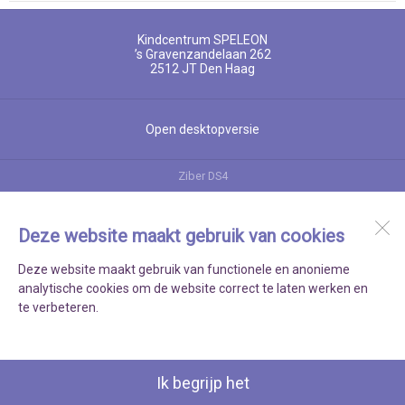
Kindcentrum SPELEON
’s Gravenzandelaan 262
2512 JT
Den Haag
Open desktopversie
Ziber DS4
Deze website maakt gebruik van cookies
Deze website maakt gebruik van functionele en anonieme
analytische cookies om de website correct te laten werken en
te verbeteren.
Ik begrijp het